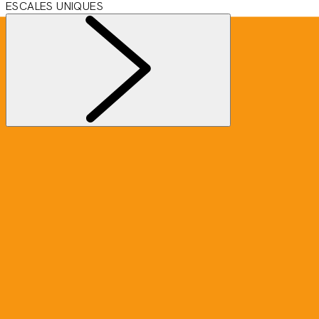
ESCALES UNIQUES
Informations
S'inscrire à la newsletter