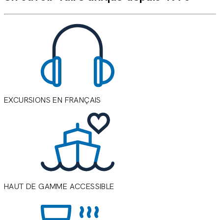
EXCURSIONS EN FRANÇAIS
L
v
c
r
HAUT DE GAMME ACCESSIBLE